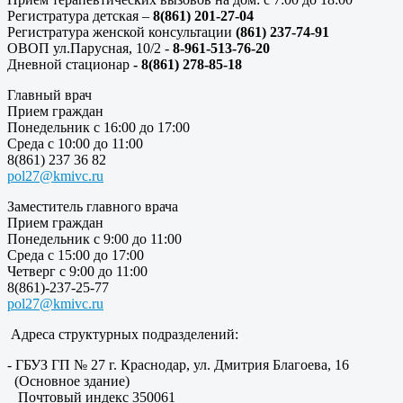
Регистратура детская –
8(861) 201-27-04
Регистратура женской консультации
(861) 237-74-91
ОВОП ул.Парусная, 10/2 -
8-961-513-76-20
Дневной стационар
- 8(861) 278-85-18
Главный врач
Прием граждан
Понедельник с 16:00 до 17:00
Среда с 10:00 до 11:00
8(861) 237 36 82
pol27@kmivc.ru
Заместитель главного врача
Прием граждан
Понедельник с 9:00 до 11:00
Среда с 15:00 до 17:00
Четверг с 9:00 до 11:00
8(861)-237-25-77
pol27@kmivc.ru
Адреса структурных подразделений:
- ГБУЗ ГП № 27 г. Краснодар, ул. Дмитрия Благоева, 16
(Основное здание)
Почтовый индекс 350061