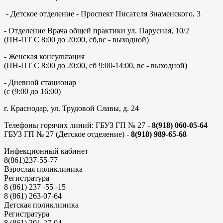
- Детское отделение - Проспект Писателя Знаменского, 3
- Отделение Врача общей практики ул. Парусная, 10/2
(ПН-ПТ С 8:00 до 20:00, сб,вс - выходной)
- Женская консультация
(ПН-ПТ С 8:00 до 20:00, сб 9:00-14:00, вс - выходной)
- Дневной стационар
(с (9:00 до 16:00)
г. Краснодар, ул. Трудовой Славы, д. 24
Телефоны горячих линий: ГБУЗ ГП № 27 -
8(918) 060-05-64
ГБУЗ ГП № 27 (Детское отделение) -
8(918) 989-65-68
Инфекционный кабинет
8(861)237-55-77
Взрослая поликлиника
Регистратура
8 (861) 237 -55 -15
8 (861) 263-07-64
Детская поликлиника
Регистратура
8 (861) 201-27-04