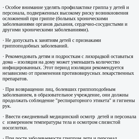
· Особое внимание уделять профилактике гриппа у детей и
персонала, подверженных высокому риску возникновения
осложнений при гриппе (больных хроническими
заболеваниями органов дыхания, сердечно-сосудистыми и
другими хроническими заболеваниями).
· Не допускать к занятиям детей с признаками
гриппоподобных заболеваний.
· Рекомендовать детям и подросткам с лихорадкой оставаться
дома – изоляция на дому может уменьшить количество
инфицированных. Этот период изоляции рекомендуется
независимо от применения противовирусных лекарственных
препаратов.
· При возвращении лиц, болевших гриппоподобным
заболеванием, в образовательное учреждение, они должны
продолжать соблюдение "респираторного этикета" и гигиены
рук.
· Ввести ежедневный медицинский осмотр детей и персонала
с измерением температуры тела и осмотром слизистой
носоглотки.
· При росте заболеваемости гриппом дети и персонал,