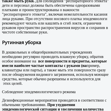
также мыть руки.
Для соблюдения "респираторного этикета"
дети и персонал должны быть обеспечены одноразовыми
платками и проинструктированы о важности
"респираторного этикета", включая нежелательности касания
лица руками. При отсутствии носового платка эпидемиологи
рекомендуют чихать или кашлять в сгиб локтя, ограничив
рукавом пространство распространения вирусов и сохранив в
чистоте собственные руки.
Рутинная уборка
В дошкольных и общеобразовательных учреждениях
необходимо регулярно проводить влажную уборку, обратив
особое внимание на
все поверхности и предметы, которые
имели наиболее частые контакты с руками (на
пример,
клавиатуры или парты), а также мыть эти поверхности сразу
после обнаружения видимого загрязнения, используя моющие
средства, которые обычно разрешены и используются для
этих целей.
Соблюдение эпидемиологического режима
Дезинфекционные мероприятия проводятся в соответствии с
обычными требованиями.
При ухудшении
эпидемиологической ситуации и увеличении количества