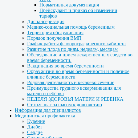
Нормативная документация
Прейскурант и приказ об изменении
тарифов
Диспансеризация
Медико-социальная помощь беременным
Территория обслуживания
Порядок получения ВМП
График работы флюорографического кабинета
Развитие плода по дням, неделям, месяцам
Обследование и прием лекарственных средств во
время беременности.
Вакцинация во время беременности
Образ жизни во время беременности и полезное
влияние беременности
Родовая деятельность и кесарево сечение
Преимущества грудного вскармливания для
матери и ребёнка
НЕДЕЛЯ ЗДОРОВЬЯ МАТЕРИ И РЕБЕНКА
Статья: шаг за шагом к долголетию
Информация для специалистов
Медицинская профилактика
Курение
Диабет
Сердце
Солнечный удар