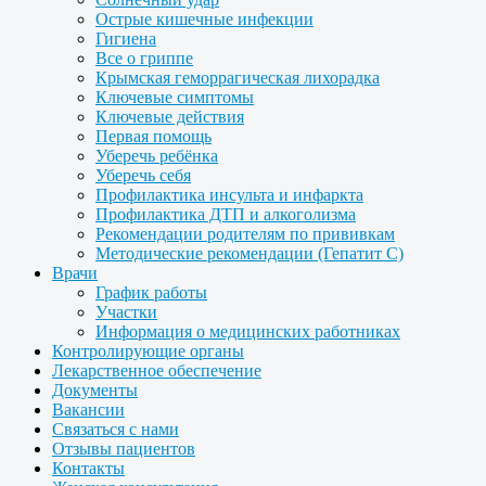
Острые кишечные инфекции
Гигиена
Все о гриппе
Крымская геморрагическая лихорадка
Ключевые симптомы
Ключевые действия
Первая помощь
Уберечь ребёнка
Уберечь себя
Профилактика инсульта и инфаркта
Профилактика ДТП и алкоголизма
Рекомендации родителям по прививкам
Методические рекомендации (Гепатит С)
Врачи
График работы
Участки
Информация о медицинских работниках
Контролирующие органы
Лекарственное обеспечение
Документы
Вакансии
Связаться с нами
Отзывы пациентов
Контакты