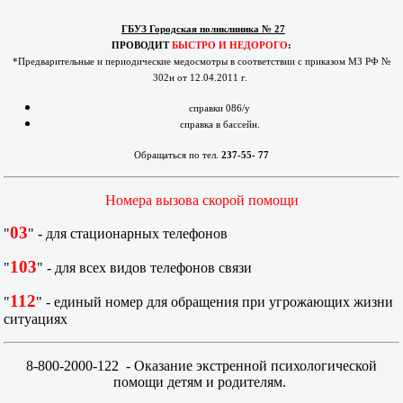
ГБУЗ Городская поликлиника № 27
ПРОВОДИТ
БЫСТРО И НЕДОРОГО
:
*Предварительные и периодические медосмотры в соответствии с приказом МЗ РФ №
302н от 12.04.2011 г.
справки 086/у
справка в бассейн.
Обращаться по тел.
237-55- 77
Номера вызова скорой помощи
03
"
" - для стационарных телефонов
103
"
" - для всех видов телефонов связи
112
"
" - единый номер для обращения при угрожающих жизни
ситуациях
8-800-2000-122
- Оказание экстренной психологической
помощи детям и родителям.