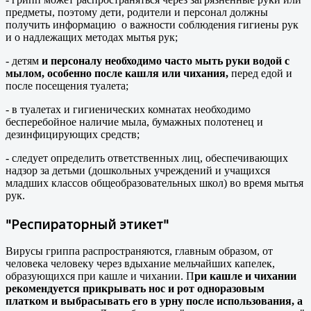
предметы, поэтому дети, родители и персонал должны
получить информацию о важности соблюдения гигиены рук
и о надлежащих методах мытья рук;
- детям
и персоналу необходимо часто мыть руки водой с
мылом, особенно после кашля или чихания,
перед едой и
после посещения туалета;
- в туалетах и гигиенических комнатах необходимо
бесперебойное наличие мыла, бумажных полотенец и
дезинфицирующих средств;
- следует определить ответственных лиц, обеспечивающих
надзор за детьми (дошкольных учреждений и учащихся
младших классов общеобразовательных школ) во время мытья
рук.
"Респираторный этикет"
Вирусы гриппа распространяются, главным образом, от
человека человеку через вдыхание мельчайших капелек,
образующихся при кашле и чихании. П
ри кашле и чихании
рекомендуется прикрывать нос и рот одноразовым
платком и выбрасывать его в урну после использования, а