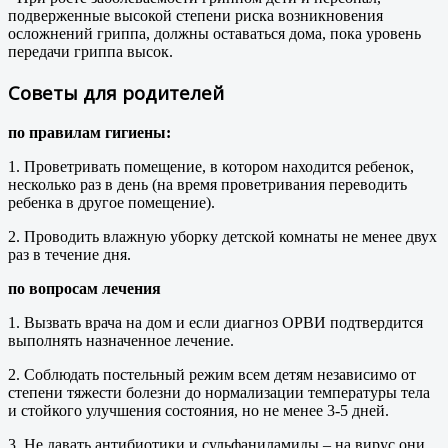
подверженные высокой степени риска возникновения
осложнений гриппа, должны оставаться дома, пока уровень
передачи гриппа высок.
Советы для родителей
по правилам гигиены:
1. Проветривать помещение, в котором находится ребенок,
несколько раз в день (на время проветривания переводить
ребенка в другое помещение).
2. Проводить влажную уборку детской комнаты не менее двух
раз в течение дня.
по вопросам лечения
1. Вызвать врача на дом и если диагноз ОРВИ подтвердится
выполнять назначенное лечение.
2. Соблюдать постельный режим всем детям независимо от
степени тяжести болезни до нормализации температуры тела
и стойкого улучшения состояния, но не менее 3-5 дней.
3. Не давать антибиотики и сульфаниламиды – на вирус они