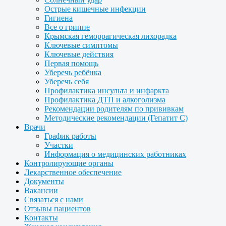
Острые кишечные инфекции
Гигиена
Все о гриппе
Крымская геморрагическая лихорадка
Ключевые симптомы
Ключевые действия
Первая помощь
Уберечь ребёнка
Уберечь себя
Профилактика инсульта и инфаркта
Профилактика ДТП и алкоголизма
Рекомендации родителям по прививкам
Методические рекомендации (Гепатит С)
Врачи
График работы
Участки
Информация о медицинских работниках
Контролирующие органы
Лекарственное обеспечение
Документы
Вакансии
Связаться с нами
Отзывы пациентов
Контакты