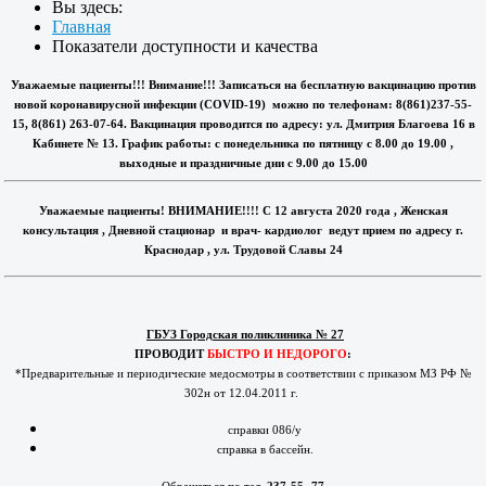
Вы здесь:
Главная
Показатели доступности и качества
Уважаемые пациенты!!! Внимание!!! Записаться на бесплатную вакцинацию против
новой коронавирусной инфекции (COVID-19) можно по телефонам: 8(861)237-55-
15, 8(861) 263-07-64. Вакцинация проводится по адресу: ул. Дмитрия Благоева 16 в
Кабинете № 13. График работы: с понедельника по пятницу с 8.00 до 19.00 ,
выходные и праздничные дни с 9.00 до 15.00
Уважаемые пациенты! ВНИМАНИЕ!!!! С 12 августа 2020 года , Женская
консультация , Дневной стационар и врач- кардиолог ведут прием по адресу г.
Краснодар , ул. Трудовой Славы 24
ГБУЗ Городская поликлиника № 27
ПРОВОДИТ
БЫСТРО И НЕДОРОГО
:
*Предварительные и периодические медосмотры в соответствии с приказом МЗ РФ №
302н от 12.04.2011 г.
справки 086/у
справка в бассейн.