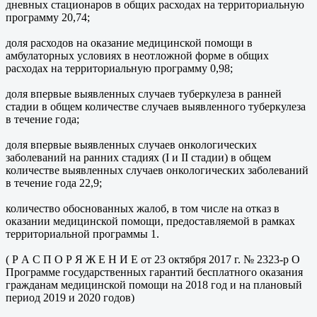
дневных стационаров в общих расходах на территориальную
программу 20,74;
доля расходов на оказание медицинской помощи в
амбулаторных условиях в неотложной форме в общих
расходах на территориальную программу 0,98;
доля впервые выявленных случаев туберкулеза в ранней
стадии в общем количестве случаев выявленного туберкулеза
в течение года;
доля впервые выявленных случаев онкологических
заболеваний на ранних стадиях (I и II стадии) в общем
количестве выявленных случаев онкологических заболеваний
в течение года 22,9;
количество обоснованных жалоб, в том числе на отказ в
оказании медицинской помощи, предоставляемой в рамках
территориальной программы 1.
( Р А С П О Р Я Ж Е Н И Е от 23 октября 2017 г. № 2323-р О
Программе государственных гарантий бесплатного оказания
гражданам медицинской помощи на 2018 год и на плановый
период 2019 и 2020 годов)