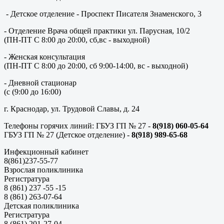
- Детское отделение - Проспект Писателя Знаменского, 3
- Отделение Врача общей практики ул. Парусная, 10/2
(ПН-ПТ С 8:00 до 20:00, сб,вс - выходной)
- Женская консультация
(ПН-ПТ С 8:00 до 20:00, сб 9:00-14:00, вс - выходной)
- Дневной стационар
(с (9:00 до 16:00)
г. Краснодар, ул. Трудовой Славы, д. 24
Телефоны горячих линий: ГБУЗ ГП № 27 -
8(918) 060-05-64
ГБУЗ ГП № 27 (Детское отделение) -
8(918) 989-65-68
Инфекционный кабинет
8(861)237-55-77
Взрослая поликлиника
Регистратура
8 (861) 237 -55 -15
8 (861) 263-07-64
Детская поликлиника
Регистратура
8 (861) 201-27-04