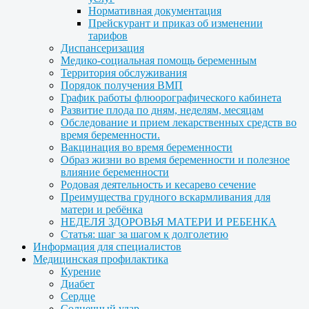
Нормативная документация
Прейскурант и приказ об изменении
тарифов
Диспансеризация
Медико-социальная помощь беременным
Территория обслуживания
Порядок получения ВМП
График работы флюорографического кабинета
Развитие плода по дням, неделям, месяцам
Обследование и прием лекарственных средств во
время беременности.
Вакцинация во время беременности
Образ жизни во время беременности и полезное
влияние беременности
Родовая деятельность и кесарево сечение
Преимущества грудного вскармливания для
матери и ребёнка
НЕДЕЛЯ ЗДОРОВЬЯ МАТЕРИ И РЕБЕНКА
Статья: шаг за шагом к долголетию
Информация для специалистов
Медицинская профилактика
Курение
Диабет
Сердце
Солнечный удар