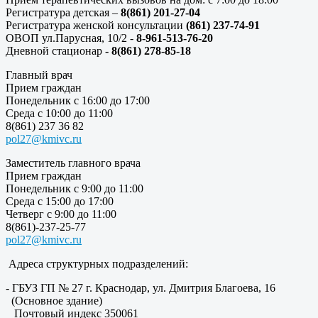
Регистратура детская –
8(861) 201-27-04
Регистратура женской консультации
(861) 237-74-91
ОВОП ул.Парусная, 10/2 -
8-961-513-76-20
Дневной стационар
- 8(861) 278-85-18
Главный врач
Прием граждан
Понедельник с 16:00 до 17:00
Среда с 10:00 до 11:00
8(861) 237 36 82
pol27@kmivc.ru
Заместитель главного врача
Прием граждан
Понедельник с 9:00 до 11:00
Среда с 15:00 до 17:00
Четверг с 9:00 до 11:00
8(861)-237-25-77
pol27@kmivc.ru
Адреса структурных подразделений:
- ГБУЗ ГП № 27 г. Краснодар, ул. Дмитрия Благоева, 16
(Основное здание)
Почтовый индекс 350061