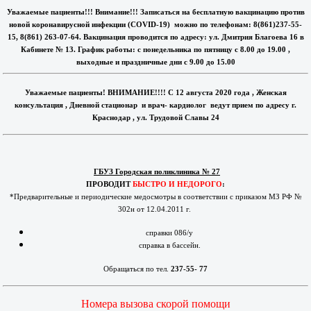
Уважаемые пациенты!!! Внимание!!! Записаться на бесплатную вакцинацию против
новой коронавирусной инфекции (COVID-19) можно по телефонам: 8(861)237-55-
15, 8(861) 263-07-64. Вакцинация проводится по адресу: ул. Дмитрия Благоева 16 в
Кабинете № 13. График работы: с понедельника по пятницу с 8.00 до 19.00 ,
выходные и праздничные дни с 9.00 до 15.00
Уважаемые пациенты! ВНИМАНИЕ!!!! С 12 августа 2020 года , Женская
консультация , Дневной стационар и врач- кардиолог ведут прием по адресу г.
Краснодар , ул. Трудовой Славы 24
ГБУЗ Городская поликлиника № 27
ПРОВОДИТ
БЫСТРО И НЕДОРОГО
:
*Предварительные и периодические медосмотры в соответствии с приказом МЗ РФ №
302н от 12.04.2011 г.
справки 086/у
справка в бассейн.
Обращаться по тел.
237-55- 77
Номера вызова скорой помощи