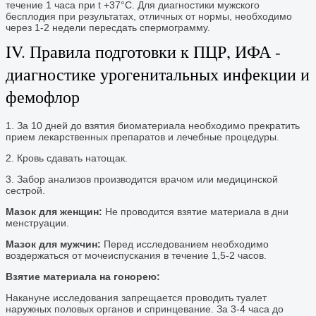
течение 1 часа при t +37°С. Для диагностики мужского
бесплодия при результатах, отличных от нормы, необходимо
через 1-2 недели пересдать спермограмму.
IV. Правила подготовки к ПЦР, ИФА -
диагностике урогенитальных инфекции и
фемофлор
1. За 10 дней до взятия биоматериала необходимо прекратить
прием лекарственных препаратов и лечебные процедуры.
2. Кровь сдавать натощак.
3. Забор анализов производится врачом или медицинской
сестрой.
Мазок для женщин:
Не проводится взятие материала в дни
менструации.
Мазок для мужчин:
Перед исследованием необходимо
воздержаться от мочеиспускания в течение 1,5-2 часов.
Взятие материала на гонорею:
Накануне исследования запрещается проводить туалет
наружных половых органов и спринцевание. За 3-4 часа до