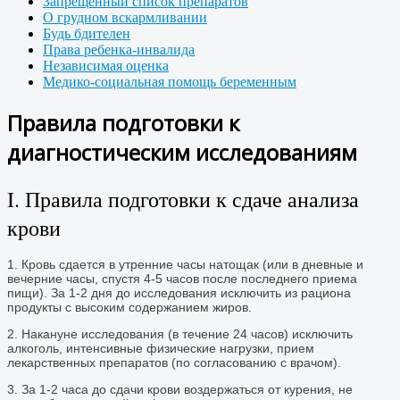
Запрещенный список препаратов
О грудном вскармливании
Будь бдителен
Права ребенка-инвалида
Независимая оценка
Медико-социальная помощь беременным
Правила подготовки к
диагностическим исследованиям
I. Правила подготовки к сдаче анализа
крови
1. Кровь сдается в утренние часы натощак (или в дневные и
вечерние часы, спустя 4-5 часов после последнего приема
пищи). За 1-2 дня до исследования исключить из рациона
продукты с высоким содержанием жиров.
2. Накануне исследования (в течение 24 часов) исключить
алкоголь, интенсивные физические нагрузки, прием
лекарственных препаратов (по согласованию с врачом).
3. За 1-2 часа до сдачи крови воздержаться от курения, не