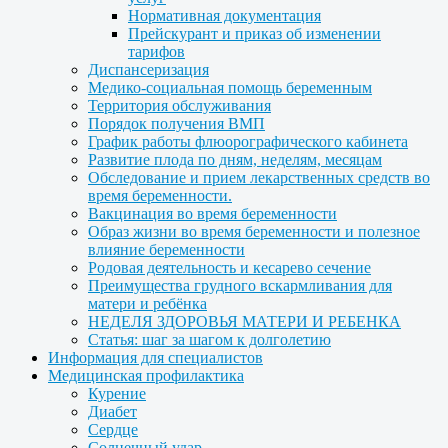
Нормативная документация
Прейскурант и приказ об изменении
тарифов
Диспансеризация
Медико-социальная помощь беременным
Территория обслуживания
Порядок получения ВМП
График работы флюорографического кабинета
Развитие плода по дням, неделям, месяцам
Обследование и прием лекарственных средств во
время беременности.
Вакцинация во время беременности
Образ жизни во время беременности и полезное
влияние беременности
Родовая деятельность и кесарево сечение
Преимущества грудного вскармливания для
матери и ребёнка
НЕДЕЛЯ ЗДОРОВЬЯ МАТЕРИ И РЕБЕНКА
Статья: шаг за шагом к долголетию
Информация для специалистов
Медицинская профилактика
Курение
Диабет
Сердце
Солнечный удар