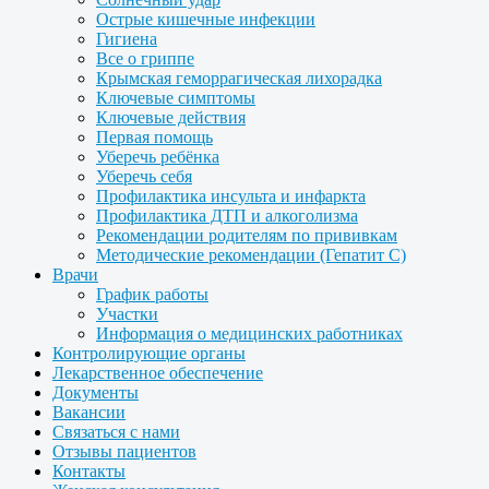
Острые кишечные инфекции
Гигиена
Все о гриппе
Крымская геморрагическая лихорадка
Ключевые симптомы
Ключевые действия
Первая помощь
Уберечь ребёнка
Уберечь себя
Профилактика инсульта и инфаркта
Профилактика ДТП и алкоголизма
Рекомендации родителям по прививкам
Методические рекомендации (Гепатит С)
Врачи
График работы
Участки
Информация о медицинских работниках
Контролирующие органы
Лекарственное обеспечение
Документы
Вакансии
Связаться с нами
Отзывы пациентов
Контакты