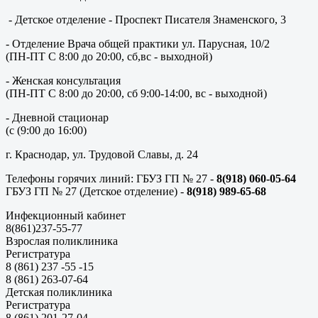
- Детское отделение - Проспект Писателя Знаменского, 3
- Отделение Врача общей практики ул. Парусная, 10/2
(ПН-ПТ С 8:00 до 20:00, сб,вс - выходной)
- Женская консультация
(ПН-ПТ С 8:00 до 20:00, сб 9:00-14:00, вс - выходной)
- Дневной стационар
(с (9:00 до 16:00)
г. Краснодар, ул. Трудовой Славы, д. 24
Телефоны горячих линий: ГБУЗ ГП № 27 -
8(918) 060-05-64
ГБУЗ ГП № 27 (Детское отделение) -
8(918) 989-65-68
Инфекционный кабинет
8(861)237-55-77
Взрослая поликлиника
Регистратура
8 (861) 237 -55 -15
8 (861) 263-07-64
Детская поликлиника
Регистратура
8 (861) 201-27-04