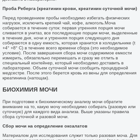
Проба Реберга (креатинин крови, креатинин суточной мочи)
Перед проведением пробы необходимо избегать физических
нагрузок, исключить крепкий чай, кофе, алкоголь.Моча
собирается в течение суток: первая утренняя порция мочи
сливается в унитаз, все последующие порции мочи, выделенные
в течение дня, ночи и утренняя порция следующего дня
собираются в одну емкость, которая хранится в холодильнике (t
+4° +8° С) в течение всего времени сбора (это необходимое
условие). После завершения сбора мочи содержимое емкости
измерить, обязательно перемешать и сразу же отлить в
специальный контейнер, который необходимо доставить в
лабораторию. Объем суточной мочи сообщить процедурной
медсестре. После этого берется кровь из вены для определения
креатинина (натощак).
БИОХИМИЯ МОЧИ
При подготовке к биохимическому анализу мочи обратите
внимание на то, какую мочу необходимо собирать (разовую или
суточную) для каждого вида анализа. Выше указаны правила
сбора суточной и разовой мочи.
Сбор мочи на определение оксалатов
Материалом для исследования служит только разовая моча. Для