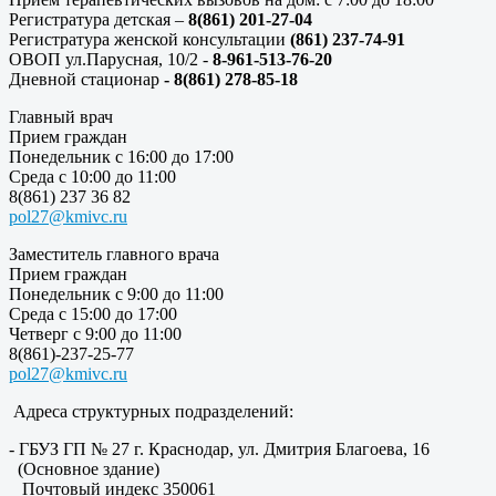
Регистратура детская –
8(861) 201-27-04
Регистратура женской консультации
(861) 237-74-91
ОВОП ул.Парусная, 10/2 -
8-961-513-76-20
Дневной стационар
- 8(861) 278-85-18
Главный врач
Прием граждан
Понедельник с 16:00 до 17:00
Среда с 10:00 до 11:00
8(861) 237 36 82
pol27@kmivc.ru
Заместитель главного врача
Прием граждан
Понедельник с 9:00 до 11:00
Среда с 15:00 до 17:00
Четверг с 9:00 до 11:00
8(861)-237-25-77
pol27@kmivc.ru
Адреса структурных подразделений:
- ГБУЗ ГП № 27 г. Краснодар, ул. Дмитрия Благоева, 16
(Основное здание)
Почтовый индекс 350061