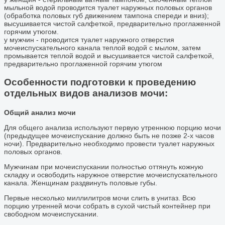
мыльной водой проводится туалет наружных половых органов
(обработка половых губ движением тампона спереди и вниз);
высушивается чистой салфеткой, предварительно проглаженной
горячим утюгом.
у мужчин - проводится туалет наружного отверстия
мочеиспускательного канала теплой водой с мылом, затем
промывается теплой водой и высушивается чистой салфеткой,
предварительно проглаженной горячим утюгом
Особенности подготовки к проведению
отдельных видов анализов мочи:
Общий анализ мочи
Для общего анализа используют первую утреннюю порцию мочи
(предыдущее мочеиспускание должно быть не позже 2-х часов
ночи). Предварительно необходимо провести туалет наружных
половых органов.
Мужчинам при мочеиспускании полностью оттянуть кожную
складку и освободить наружное отверстие мочеиспускательного
канала. Женщинам раздвинуть половые губы.
Первые несколько миллилитров мочи слить в унитаз. Всю
порцию утренней мочи собрать в сухой чистый контейнер при
свободном мочеиспускании.