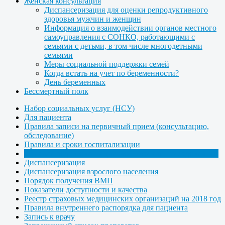
Женская консультация
Диспансеризация для оценки репродуктивного
здоровья мужчин и женщин
Информация о взаимодействии органов местного
самоуправления с СОНКО, работающими с
семьями с детьми, в том числе многодетными
семьями
Меры социальной поддержки семей
Когда встать на учет по беременности?
День беременных
Бессмертный полк
Набор социальных услуг (НСУ)
Для пациента
Правила записи на первичный прием (консультацию,
обследование)
Правила и сроки госпитализации
Правила подготовки к диагностическим исследованиям
Диспансеризация
Диспансеризация взрослого населения
Порядок получения ВМП
Показатели доступности и качества
Реестр страховых медицинских организаций на 2018 год
Правила внутреннего распорядка для пациента
Запись к врачу