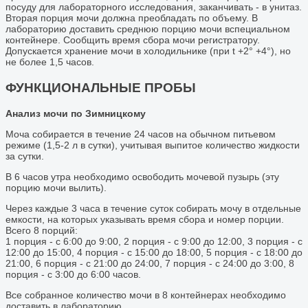
посуду для лабораторного исследования, заканчивать - в унитаз.
Вторая порция мочи должна преобладать по объему. В
лабораторию доставить среднюю порцию мочи вспециальном
контейнере. Сообщить время сбора мочи регистратору.
Допускается хранение мочи в холодильнике (при t +2° +4°), но
не более 1,5 часов.
ФУНКЦИОНАЛЬНЫЕ ПРОБЫ
Анализ мочи по Зимницкому
Моча собирается в течение 24 часов на обычном питьевом
режиме (1,5-2 л в сутки), учитывая выпитое количество жидкости
за сутки.
В 6 часов утра необходимо освободить мочевой пузырь (эту
порцию мочи вылить).
Через каждые 3 часа в течение суток собирать мочу в отдельные
емкости, на которых указывать время сбора и номер порции.
Всего 8 порций:
1 порция - с 6:00 до 9:00, 2 порция - с 9:00 до 12:00, 3 порция - с
12:00 до 15:00, 4 порция - с 15:00 до 18:00, 5 порция - с 18:00 до
21:00, 6 порция - с 21:00 до 24:00, 7 порция - с 24:00 до 3:00, 8
порция - с 3:00 до 6:00 часов.
Все собранное количество мочи в 8 контейнерах необходимо
доставить в лабораторию.