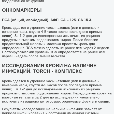
воздержаться от курения.
ОНКОМАРКЕРЫ
ПСА (общий, свободный). АФП. СА – 125. СА 15.3.
Кровь сдается в утренние часы натощак (или в дневные и
вечерние часы, спустя 4-5 часов после последнего приема
пищи). За 1-2 дня до исследования исключить из рациона
продукты с высоким содержанием жиров. После биопсии
предстательной железы и массажа простаты кровь для
определения ПСА можно сдавать не ранее чем через 2 недели.
Постхирургический уровень ПСА определяется не ранее чем
через 6 недель после вмешательства.
ИССЛЕДОВАНИЯ КРОВИ НА НАЛИЧИЕ
ИНФЕКЦИЙ. ТОRCH - КОМПЛЕКС
Кровь сдается в утренние часы натощак (или в дневные и
вечерние часы, спустя 4-5 часов после последнего приема
пищи). За 1-2 дня до исследования исключить из рациона
продукты с высоким содержанием жиров. Перед сдачей крови на
вирусные гепатиты за 2 дня до исследования желательно
исключить из рациона цитрусовые, оранжевые фрукты и овощи.
Результаты исследований на наличие инфекций зависят от
периода инфицирования и состояния иммунной системы,