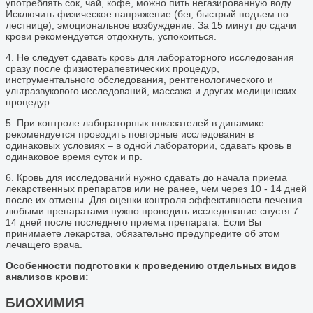
употреблять сок, чай, кофе, можно пить негазированную воду.
Исключить физическое напряжение (бег, быстрый подъем по
лестнице), эмоциональное возбуждение. За 15 минут до сдачи
крови рекомендуется отдохнуть, успокоиться.
4. Не следует сдавать кровь для лабораторного исследования
сразу после физиотерапевтических процедур,
инструментального обследования, рентгенологического и
ультразвукового исследований, массажа и других медицинских
процедур.
5. При контроле лабораторных показателей в динамике
рекомендуется проводить повторные исследования в
одинаковых условиях – в одной лаборатории, сдавать кровь в
одинаковое время суток и пр.
6. Кровь для исследований нужно сдавать до начала приема
лекарственных препаратов или не ранее, чем через 10 - 14 дней
после их отмены. Для оценки контроля эффективности лечения
любыми препаратами нужно проводить исследование спустя 7 –
14 дней после последнего приема препарата. Если Вы
принимаете лекарства, обязательно предупредите об этом
лечащего врача.
Особенности подготовки к проведению отдельных видов
анализов крови:
БИОХИМИЯ