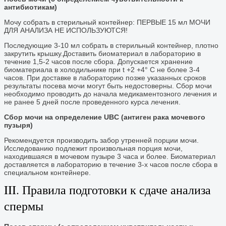
антибиотикам)
Мочу собрать в стерильный контейнер: ПЕРВЫЕ 15 мл МОЧИ
ДЛЯ АНАЛИЗА НЕ ИСПОЛЬЗУЮТСЯ!
Последующие 3-10 мл собрать в стерильный контейнер, плотно
закрутить крышку.Доставить биоматериал в лабораторию в
течение 1,5-2 часов после сбора. Допускается хранение
биоматериала в холодильнике при t +2 +4° С не более 3-4
часов. При доставке в лабораторию позже указанных сроков
результаты посева мочи могут быть недостоверны. Сбор мочи
необходимо проводить до начала медикаментозного лечения и
не ранее 5 дней после проведенного курса лечения.
Сбор мочи на определение UBC (антиген рака мочевого
пузыря)
Рекомендуется производить забор утренней порции мочи.
Исследованию подлежит произвольная порция мочи,
находившаяся в мочевом пузыре 3 часа и более. Биоматериал
доставляется в лабораторию в течение 3-х часов после сбора в
специальном контейнере.
III. Правила подготовки к сдаче анализа
спермы