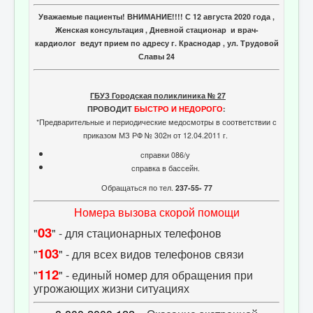
Уважаемые пациенты! ВНИМАНИЕ!!!! С 12 августа 2020 года ,
Женская консультация , Дневной стационар и врач-
кардиолог ведут прием по адресу г. Краснодар , ул. Трудовой
Славы 24
ГБУЗ Городская поликлиника № 27
ПРОВОДИТ
БЫСТРО И НЕДОРОГО
:
*Предварительные и периодические медосмотры в соответствии с
приказом МЗ РФ № 302н от 12.04.2011 г.
справки 086/у
справка в бассейн.
Обращаться по тел.
237-55- 77
Номера вызова скорой помощи
03
"
" - для стационарных телефонов
103
"
" - для всех видов телефонов связи
112
"
" - единый номер для обращения при
угрожающих жизни ситуациях