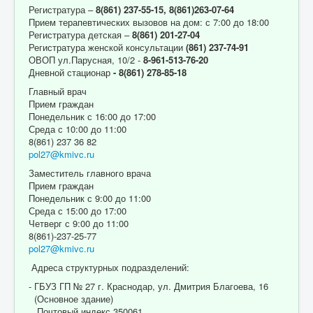
Регистратура –
8(861) 237-55-15,
8(861)263-07-64
Прием терапевтических вызовов на дом: с 7:00 до 18:00
Регистратура детская –
8(861) 201-27-04
Регистратура женской консультации
(861) 237-74-91
ОВОП ул.Парусная, 10/2 -
8-961-513-76-20
Дневной стационар
- 8(861) 278-85-18
Главный врач
Прием граждан
Понедельник с 16:00 до 17:00
Среда с 10:00 до 11:00
8(861) 237 36 82
pol27@kmivc.ru
Заместитель главного врача
Прием граждан
Понедельник с 9:00 до 11:00
Среда с 15:00 до 17:00
Четверг с 9:00 до 11:00
8(861)-237-25-77
pol27@kmivc.ru
Адреса структурных подразделений:
- ГБУЗ ГП № 27 г. Краснодар, ул. Дмитрия Благоева, 16
(Основное здание)
Почтовый индекс 350061