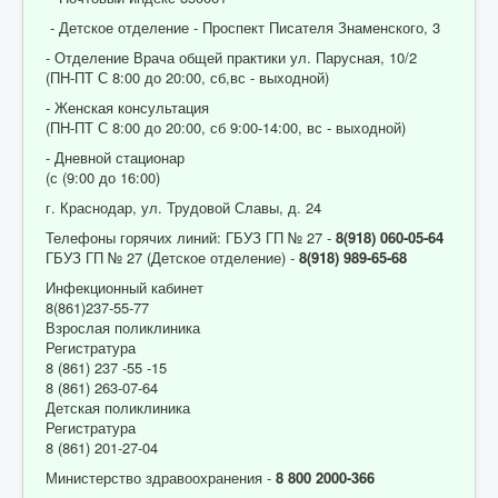
- Детское отделение - Проспект Писателя Знаменского, 3
- Отделение Врача общей практики ул. Парусная, 10/2
(ПН-ПТ С 8:00 до 20:00, сб,вс - выходной)
- Женская консультация
(ПН-ПТ С 8:00 до 20:00, сб 9:00-14:00, вс - выходной)
- Дневной стационар
(с (9:00 до 16:00)
г. Краснодар, ул. Трудовой Славы, д. 24
Телефоны горячих линий: ГБУЗ ГП № 27 -
8(918) 060-05-64
ГБУЗ ГП № 27 (Детское отделение) -
8(918) 989-65-68
Инфекционный кабинет
8(861)237-55-77
Взрослая поликлиника
Регистратура
8 (861) 237 -55 -15
8 (861) 263-07-64
Детская поликлиника
Регистратура
8 (861) 201-27-04
Министерство здравоохранения -
8 800 2000-366