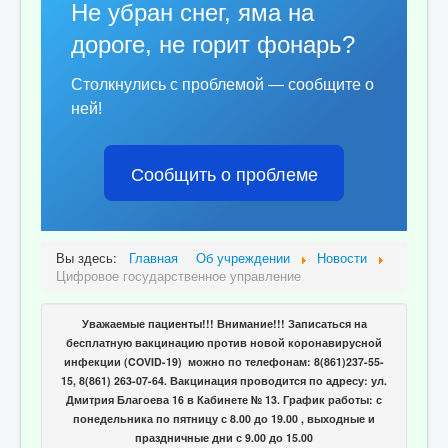
Не убран снег, яма на
дороге, не горит фонарь?
Столкнулись с проблемой — сообщите о
ней!
Сообщить о проблеме
Вы здесь:
Главная
Об учреждении
Новости
Цифровое государственное управление
Уважаемые пациенты!!! Внимание!!! Записаться на
бесплатную вакцинацию против новой коронавирусной
инфекции (COVID-19) можно по телефонам: 8(861)237-55-
15, 8(861) 263-07-64. Вакцинация проводится по адресу: ул.
Дмитрия Благоева 16 в Кабинете № 13. График работы: с
понедельника по пятницу с 8.00 до 19.00 , выходные и
праздничные дни с 9.00 до 15.00