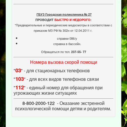
ГБУЗ Городская поликлиника № 27
ПРОВОДИТ
БЫСТРО И НЕДОРОГО
:
*Предварительные и периодические медосмотры в соответствии с
приказом МЗ РФ № 302н от 12.04.2011 г.
справки 086/у
справка в бассейн.
Обращаться по тел.
237-55- 77
Номера вызова скорой помощи
03
"
" - для стационарных телефонов
103
"
" - для всех видов телефонов связи
112
"
" - единый номер для обращения при
угрожающих жизни ситуациях
8-800-2000-122
- Оказание экстренной
психологической помощи детям и родителям.