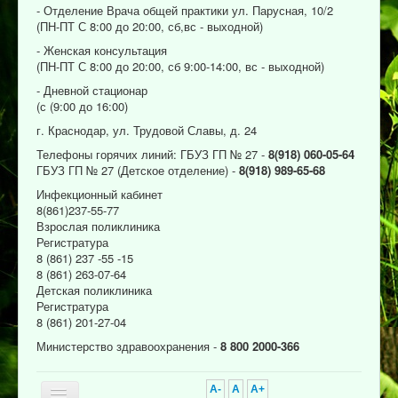
- Отделение Врача общей практики ул. Парусная, 10/2
(ПН-ПТ С 8:00 до 20:00, сб,вс - выходной)
- Женская консультация
(ПН-ПТ С 8:00 до 20:00, сб 9:00-14:00, вс - выходной)
- Дневной стационар
(с (9:00 до 16:00)
г. Краснодар, ул. Трудовой Славы, д. 24
Телефоны горячих линий: ГБУЗ ГП № 27 -
8(918) 060-05-64
ГБУЗ ГП № 27 (Детское отделение) -
8(918) 989-65-68
Инфекционный кабинет
8(861)237-55-77
Взрослая поликлиника
Регистратура
8 (861) 237 -55 -15
8 (861) 263-07-64
Детская поликлиника
Регистратура
8 (861) 201-27-04
Министерство здравоохранения -
8 800 2000-366
A-
A
A+