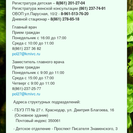
Регистратура детская –
8(861) 201-27-04
Регистратура женской консультации
(861) 237-74-91
ОВОП ул.Парусная, 10/2 -
8-961-513-76-20
Дневной стационар
- 8(861) 278-85-18
Главный врач
Прием граждан
Понедельник с 16:00 до 17:00
Среда с 10:00 до 11:00
8(861) 237 36 82
pol27@kmivc.ru
Заместитель главного врача
Прием граждан
Понедельник с 9:00 до 11:00
Среда с 15:00 до 17:00
Четверг с 9:00 до 11:00
8(861)-237-25-77
pol27@kmivc.ru
Адреса структурных подразделений:
- ГБУЗ ГП № 27 г. Краснодар, ул. Дмитрия Благоева, 16
(Основное здание)
Почтовый индекс 350061
- Детское отделение - Проспект Писателя Знаменского, 3