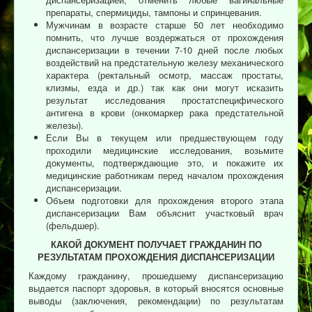
препараты, спермициды, тампоны и спринцевания.
Мужчинам в возрасте старше 50 лет необходимо
помнить, что лучше воздержаться от прохождения
диспансеризации в течении 7-10 дней после любых
воздействий на предстательную железу механического
характера (ректальный осмотр, массаж простаты,
клизмы, езда и др.) так как они могут исказить
результат исследования простатспецифического
антигена в крови (онкомаркер рака предстательной
железы).
Если Вы в текущем или предшествующем году
проходили медицинские исследования, возьмите
документы, подтверждающие это, и покажите их
медицинские работникам перед началом прохождения
диспансеризации.
Объем подготовки для прохождения второго этапа
диспансеризации Вам объяснит участковый врач
(фельдшер).
КАКОЙ ДОКУМЕНТ ПОЛУЧАЕТ ГРАЖДАНИН ПО
РЕЗУЛЬТАТАМ ПРОХОЖДЕНИЯ ДИСПАНСЕРИЗАЦИИ
Каждому гражданину, прошедшему диспансеризацию
выдается паспорт здоровья, в который вносятся основные
выводы (заключения, рекомендации) по результатам