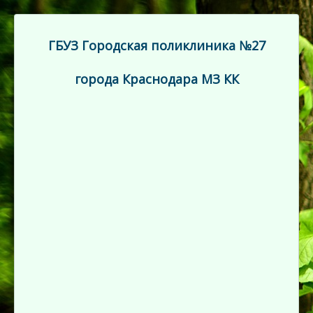
ГБУЗ Городская поликлиника №27
города Краснодара МЗ КК