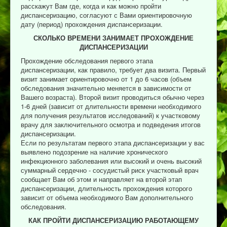
расскажут Вам где, когда и как можно пройти
диспансеризацию, согласуют с Вами ориентировочную
дату (период) прохождения диспансеризации.
СКОЛЬКО ВРЕМЕНИ ЗАНИМАЕТ ПРОХОЖДЕНИЕ
ДИСПАНСЕРИЗАЦИИ
Прохождение обследования первого этапа
диспансеризации, как правило, требует два визита. Первый
визит занимает ориентировочно от 1 до 6 часов (объем
обследования значительно меняется в зависимости от
Вашего возраста). Второй визит проводиться обычно через
1-6 дней (зависит от длительности времени необходимого
для получения результатов исследований) к участковому
врачу для заключительного осмотра и подведения итогов
диспансеризации.
Если по результатам первого этапа диспансеризации у вас
выявлено подозрение на наличие хронического
инфекционного заболевания или высокий и очень высокий
суммарный сердечно - сосудистый риск участковый врач
сообщает Вам об этом и направляет на второй этап
диспансеризации, длительность прохождения которого
зависит от объема необходимого Вам дополнительного
обследования.
КАК ПРОЙТИ ДИСПАНСЕРИЗАЦИЮ РАБОТАЮЩЕМУ