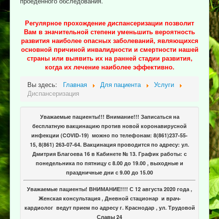
проеденного обследования.
Регулярное прохождение диспансеризации позволит
Вам в значительной степени уменьшить вероятность
развития наиболее опасных заболеваний, являющихся
основной причиной инвалидности и смертности нашей
страны или выявить их на ранней стадии развития,
когда их лечение наиболее эффективно.
Вы здесь:
Главная
Для пациента
Услуги
Диспансеризация
Уважаемые пациенты!!! Внимание!!! Записаться на
бесплатную вакцинацию против новой коронавирусной
инфекции (COVID-19) можно по телефонам: 8(861)237-55-
15, 8(861) 263-07-64. Вакцинация проводится по адресу: ул.
Дмитрия Благоева 16 в Кабинете № 13. График работы: с
понедельника по пятницу с 8.00 до 19.00 , выходные и
праздничные дни с 9.00 до 15.00
Уважаемые пациенты! ВНИМАНИЕ!!!! С 12 августа 2020 года ,
Женская консультация , Дневной стационар и врач-
кардиолог ведут прием по адресу г. Краснодар , ул. Трудовой
Славы 24